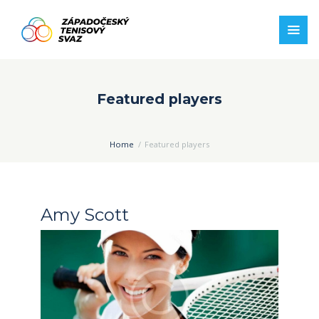
Featured players
Home
Featured players
Amy Scott