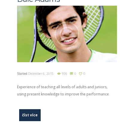
Started
December 6, 2015
956
0
0
Experience of teaching all levels of adults and juniors,
using present knowledge to improve the performance
číst více