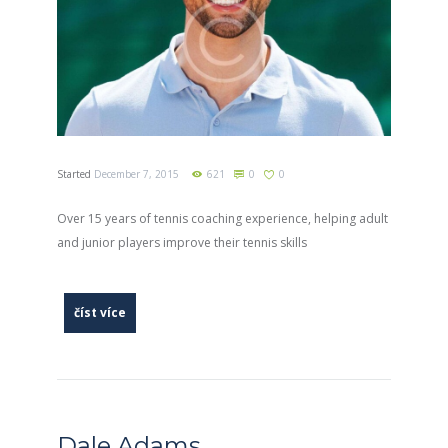
Started
December 7, 2015
621
0
0
Over 15 years of tennis coaching experience, helping adult
and junior players improve their tennis skills
číst více
Dale Adams