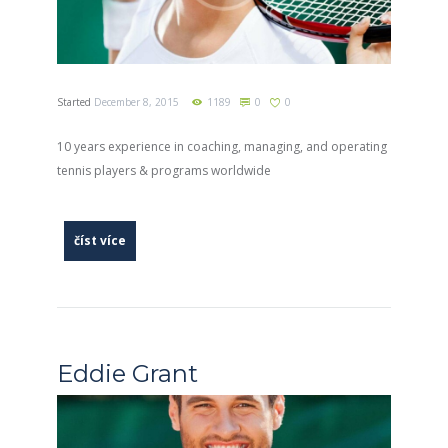
Started
December 8, 2015
1189
0
0
10 years experience in coaching, managing, and operating
tennis players & programs worldwide
číst více
Eddie Grant