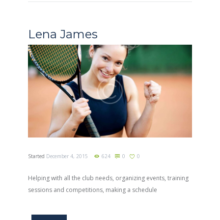
Lena James
Started
December 4, 2015
624
0
0
Helping with all the club needs, organizing events, training
sessions and competitions, making a schedule