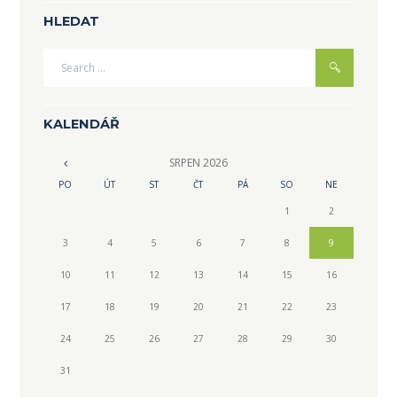
HLEDAT
KALENDÁŘ
SRPEN
2026
PO
ÚT
ST
ČT
PÁ
SO
NE
1
2
3
4
5
6
7
8
9
10
11
12
13
14
15
16
17
18
19
20
21
22
23
24
25
26
27
28
29
30
31