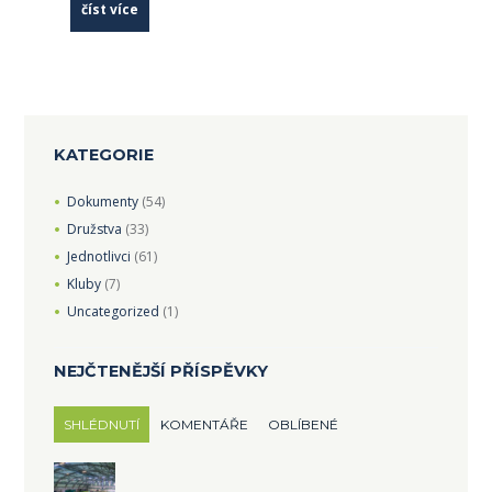
číst více
KATEGORIE
Dokumenty
(54)
Družstva
(33)
Jednotlivci
(61)
Kluby
(7)
Uncategorized
(1)
NEJČTENĚJŠÍ PŘÍSPĚVKY
SHLÉDNUTÍ
KOMENTÁŘE
OBLÍBENÉ