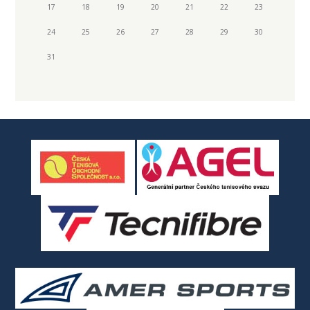
17
18
19
20
21
22
23
24
25
26
27
28
29
30
31