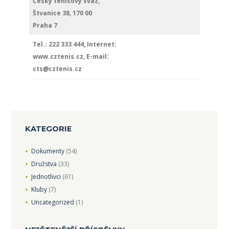
Český tenisový svaz,
Štvanice 38, 170 00
Praha 7
Tel.: 222 333 444, Internet:
www.cztenis.cz, E-mail:
cts@cztenis.cz
KATEGORIE
Dokumenty
(54)
Družstva
(33)
Jednotlivci
(61)
Kluby
(7)
Uncategorized
(1)