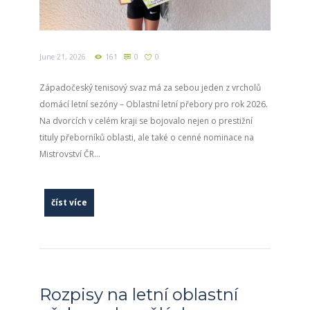
June 21, 2026
161
0
0
Západočeský tenisový svaz má za sebou jeden z vrcholů
domácí letní sezóny – Oblastní letní přebory pro rok 2026.
Na dvorcích v celém kraji se bojovalo nejen o prestižní
tituly přeborníků oblasti, ale také o cenné nominace na
Mistrovství ČR...
číst více
Rozpisy na letní oblastní