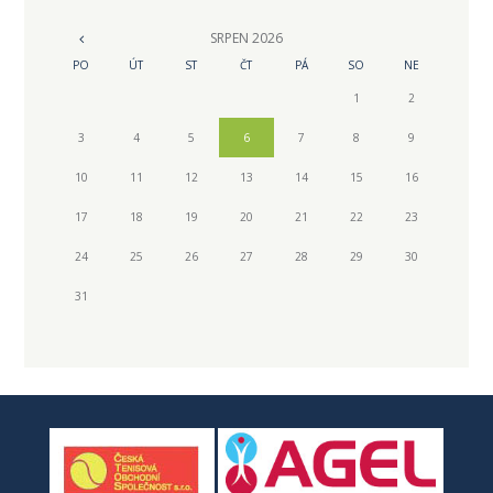
SRPEN
2026
PO
ÚT
ST
ČT
PÁ
SO
NE
1
2
3
4
5
6
7
8
9
10
11
12
13
14
15
16
17
18
19
20
21
22
23
24
25
26
27
28
29
30
31