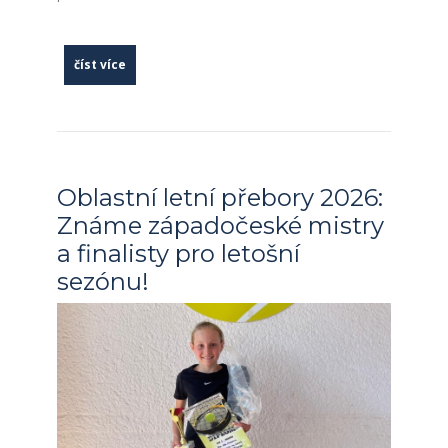
číst více
Oblastní letní přebory 2026:
Známe západočeské mistry
a finalisty pro letošní
sezónu!