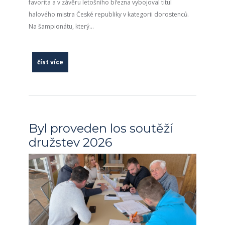
favorita a v závěru letošního března vybojoval titul
halového mistra České republiky v kategorii dorostenců.
Na šampionátu, který...
číst více
Byl proveden los soutěží
družstev 2026