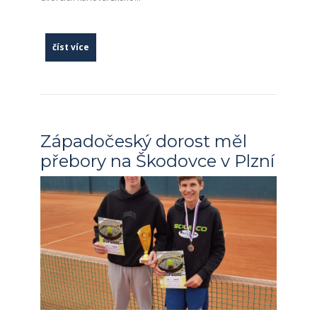
číst více
Západočeský dorost měl
přebory na Škodovce v Plzní