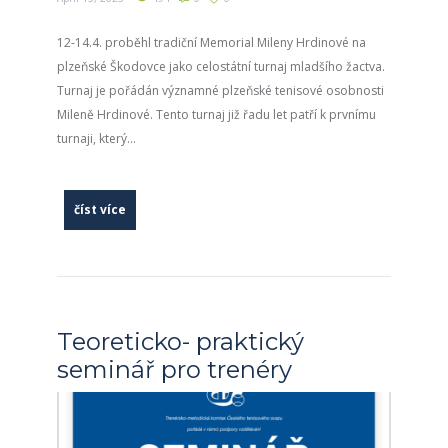
12-14.4. proběhl tradiční Memorial Mileny Hrdinové na
plzeňské Škodovce jako celostátní turnaj mladšího žactva.
Turnaj je pořádán významné plzeňské tenisové osobnosti
Mileně Hrdinové. Tento turnaj již řadu let patří k prvnímu
turnaji, který...
číst více
Teoreticko- praktický
seminář pro trenéry