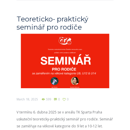
Teoreticko- praktický
seminář pro rodiče
March 18, 2025
599
0
0
V termínu 6. dubna 2025 se v areálu TK Sparta Praha
uskuteční teoreticky-praktický seminář pro rodiče. Seminář
se zaměřuje na věkové kategorie do 9 let a 10-12 let.