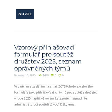
číst více
Vzorový přihlašovací
formulář pro soutěž
družstev 2025, seznam
oprávněných týmů
February 13, 2025
1440
0
0
Vyplněním a zasláním na email ZČTS tohoto excelového
formuláře jako přihlášky Vašich týmů pro soutěže družstev
v roce 2025 napříč věkovými kategoriemi usnadníte
administrátorovi soutěží „život“. Děkujeme.