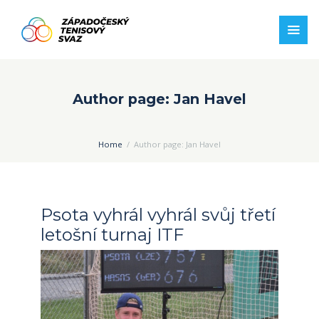
Author page: Jan Havel
Home
Author page: Jan Havel
Psota vyhrál vyhrál svůj třetí
letošní turnaj ITF