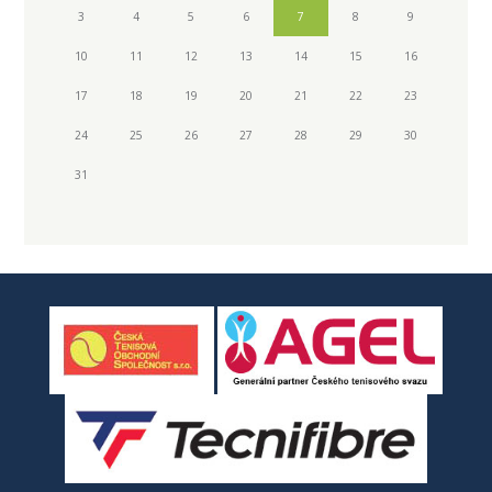
3
4
5
6
7
8
9
10
11
12
13
14
15
16
17
18
19
20
21
22
23
24
25
26
27
28
29
30
31