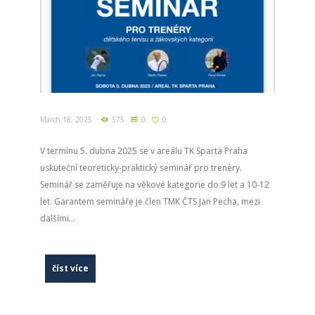
March 18, 2025
575
0
0
V termínu 5. dubna 2025 se v areálu TK Sparta Praha
uskuteční teoreticky-praktický seminář pro trenéry.
Seminář se zaměřuje na věkové kategorie do 9 let a 10-12
let. Garantem semináře je člen TMK ČTS Jan Pecha, mezi
dalšími...
číst více