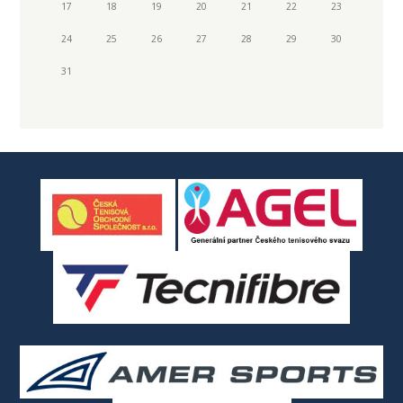
17
18
19
20
21
22
23
24
25
26
27
28
29
30
31