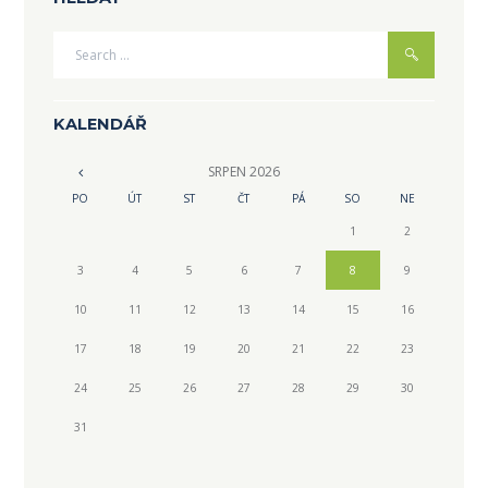
KALENDÁŘ
SRPEN
2026
PO
ÚT
ST
ČT
PÁ
SO
NE
1
2
3
4
5
6
7
8
9
10
11
12
13
14
15
16
17
18
19
20
21
22
23
24
25
26
27
28
29
30
31