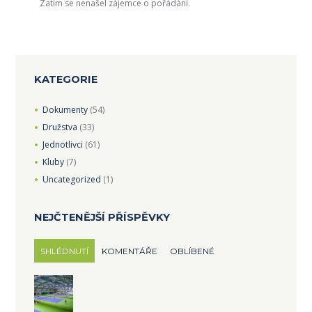
Zatím se nenašel zájemce o pořádání.
KATEGORIE
Dokumenty
(54)
Družstva
(33)
Jednotlivci
(61)
Kluby
(7)
Uncategorized
(1)
NEJČTENĚJŠÍ PŘÍSPĚVKY
SHLÉDNUTÍ
KOMENTÁŘE
OBLÍBENÉ