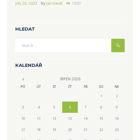
July 26, 2023
by
Jan Havel
1800
HLEDAT
KALENDÁŘ
SRPEN
2026
PO
ÚT
ST
ČT
PÁ
SO
NE
1
2
3
4
5
6
7
8
9
10
11
12
13
14
15
16
17
18
19
20
21
22
23