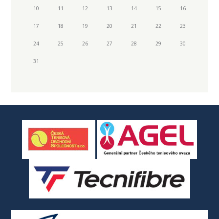
10
11
12
13
14
15
16
17
18
19
20
21
22
23
24
25
26
27
28
29
30
31