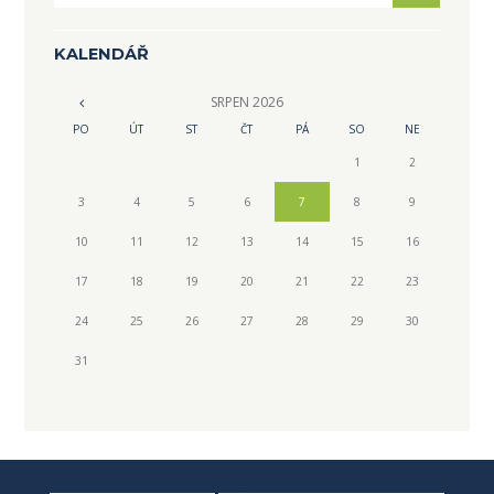
KALENDÁŘ
SRPEN
2026
PO
ÚT
ST
ČT
PÁ
SO
NE
1
2
3
4
5
6
7
8
9
10
11
12
13
14
15
16
17
18
19
20
21
22
23
24
25
26
27
28
29
30
31