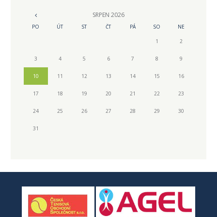
SRPEN
2026
PO
ÚT
ST
ČT
PÁ
SO
NE
1
2
3
4
5
6
7
8
9
10
11
12
13
14
15
16
17
18
19
20
21
22
23
24
25
26
27
28
29
30
31