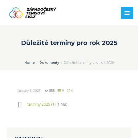
Důležité termíny pro rok 2025
Home
Dokumenty
Důležité termíny pro rok 2025
January 8, 2025
858
0
0
termíny 2025 (1)
(1 MB)