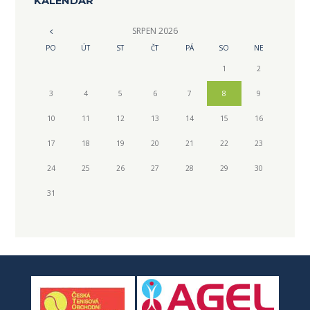
KALENDÁŘ
SRPEN
2026
PO
ÚT
ST
ČT
PÁ
SO
NE
1
2
3
4
5
6
7
8
9
10
11
12
13
14
15
16
17
18
19
20
21
22
23
24
25
26
27
28
29
30
31