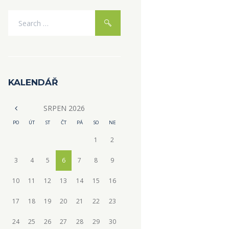
KALENDÁŘ
SRPEN
2026
PO
ÚT
ST
ČT
PÁ
SO
NE
1
2
3
4
5
6
7
8
9
10
11
12
13
14
15
16
17
18
19
20
21
22
23
24
25
26
27
28
29
30