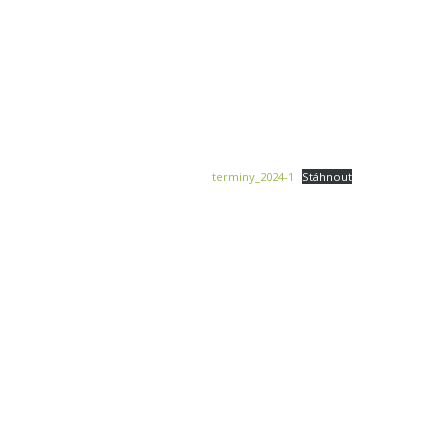
terminy_2024-1
Stáhnout