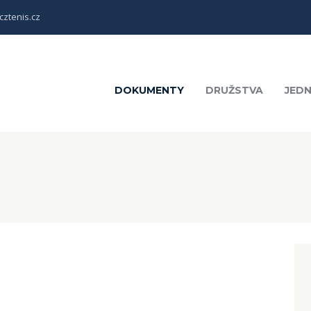
ztenis.cz
DOKUMENTY
DRUŽSTVA
JEDN