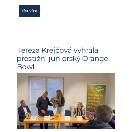
číst více
Tereza Krejčová vyhrála
prestižní juniorský Orange
Bowl