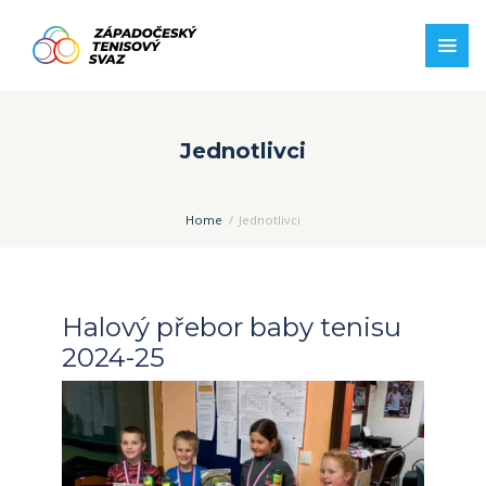
Jednotlivci
Home
Jednotlivci
Halový přebor baby tenisu
2024-25