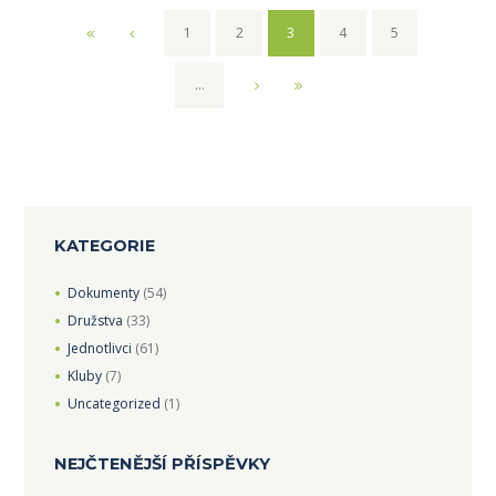
1
2
3
4
5
…
KATEGORIE
Dokumenty
(54)
Družstva
(33)
Jednotlivci
(61)
Kluby
(7)
Uncategorized
(1)
NEJČTENĚJŠÍ PŘÍSPĚVKY