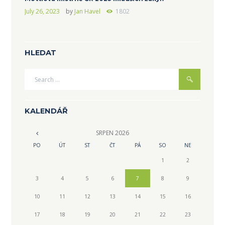
July 26, 2023
by
Jan Havel
1802
HLEDAT
KALENDÁŘ
SRPEN
2026
PO
ÚT
ST
ČT
PÁ
SO
NE
1
2
3
4
5
6
7
8
9
10
11
12
13
14
15
16
17
18
19
20
21
22
23